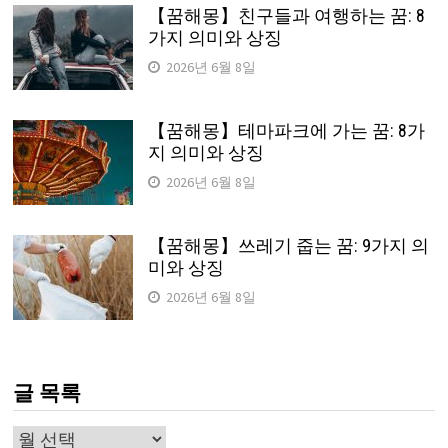
【꿈해몽】친구들과 여행하는 꿈: 8
가지 의미와 상징
2026년 6월 8일
【꿈해몽】테마파크에 가는 꿈: 8가
지 의미와 상징
2026년 6월 8일
【꿈해몽】쓰레기 줍는 꿈: 9가지 의
미와 상징
2026년 6월 8일
글 목록
글