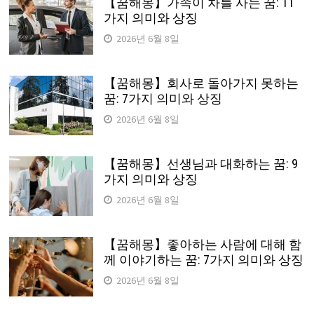
【꿈해몽】가족이 차를 사는 꿈: 11
가지 의미와 상징
2026년 6월 8일
【꿈해몽】회사로 돌아가지 못하는
꿈: 7가지 의미와 상징
2026년 6월 8일
【꿈해몽】선생님과 대화하는 꿈: 9
가지 의미와 상징
2026년 6월 8일
【꿈해몽】좋아하는 사람에 대해 함
께 이야기하는 꿈: 7가지 의미와 상징
2026년 6월 8일