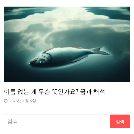
이름 없는 게 무슨 뜻인가요? 꿈과 해석
2026년 1월 5일
다
음