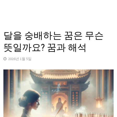
달을 숭배하는 꿈은 무슨
뜻일까요? 꿈과 해석
2026년 1월 5일