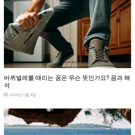
바퀴벌레를 때리는 꿈은 무슨 뜻인가요? 꿈과 해
석
2026년 1월 4일