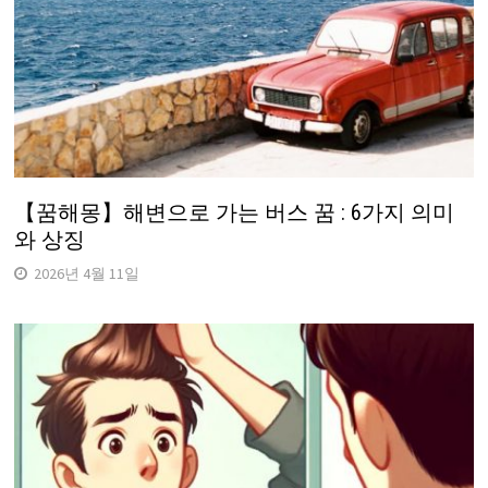
【꿈해몽】해변으로 가는 버스 꿈 : 6가지 의미
와 상징
2026년 4월 11일