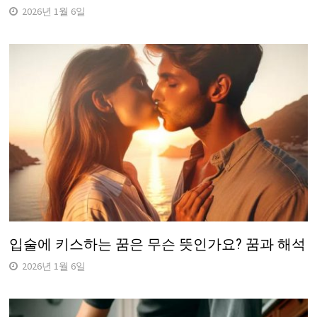
2026년 1월 6일
입술에 키스하는 꿈은 무슨 뜻인가요? 꿈과 해석
2026년 1월 6일