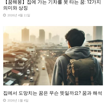
【꿈해몽】집에 가는 기차를 못 타는 꿈: 12가지
의미와 상징
2026년 4월 11일
집에서 도망치는 꿈은 무슨 뜻일까요? 꿈과 해석
2026년 1월 4일