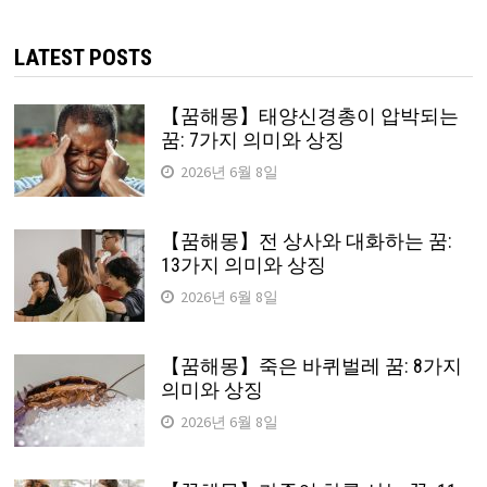
검
색:
LATEST POSTS
【꿈해몽】태양신경총이 압박되는
꿈: 7가지 의미와 상징
2026년 6월 8일
【꿈해몽】전 상사와 대화하는 꿈:
13가지 의미와 상징
2026년 6월 8일
【꿈해몽】죽은 바퀴벌레 꿈: 8가지
의미와 상징
2026년 6월 8일