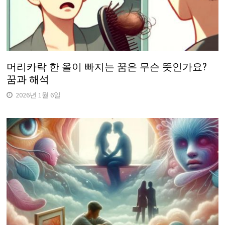
머리카락 한 올이 빠지는 꿈은 무슨 뜻인가요?
꿈과 해석
2026년 1월 6일