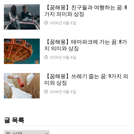
【꿈해몽】친구들과 여행하는 꿈: 8
가지 의미와 상징
2026년 6월 8일
【꿈해몽】테마파크에 가는 꿈: 8가
지 의미와 상징
2026년 6월 8일
【꿈해몽】쓰레기 줍는 꿈: 9가지 의
미와 상징
2026년 6월 8일
글 목록
글