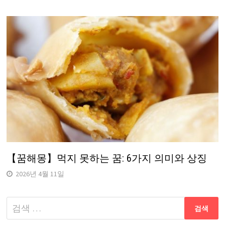
【꿈해몽】먹지 못하는 꿈: 6가지 의미와 상징
2026년 4월 11일
다
음