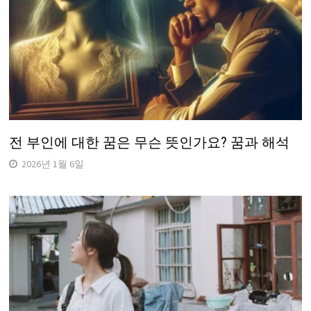
전 부인에 대한 꿈은 무슨 뜻인가요? 꿈과 해석
2026년 1월 6일