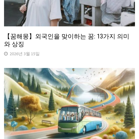
【꿈해몽】외국인을 맞이하는 꿈: 13가지 의미
와 상징
2026년 3월 15일