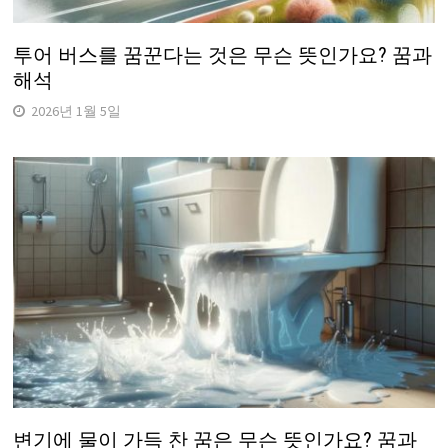
투어 버스를 꿈꾼다는 것은 무슨 뜻인가요? 꿈과
해석
2026년 1월 5일
변기에 물이 가득 찬 꿈은 무슨 뜻인가요? 꿈과