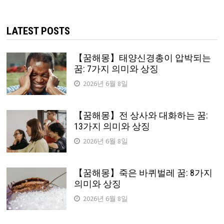
검
색:
LATEST POSTS
【꿈해몽】태양신경총이 압박되는
꿈: 7가지 의미와 상징
2026년 6월 8일
【꿈해몽】전 상사와 대화하는 꿈:
13가지 의미와 상징
2026년 6월 8일
【꿈해몽】죽은 바퀴벌레 꿈: 8가지
의미와 상징
2026년 6월 8일