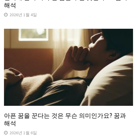
해석
2026년 1월 4일
아픈 꿈을 꾼다는 것은 무슨 의미인가요? 꿈과
해석
2026년 1월 6일