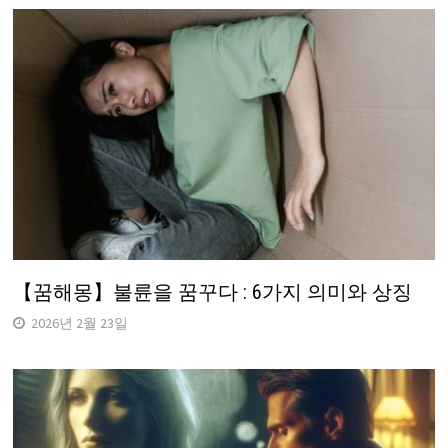
【꿈해몽】불륜을 꿈꾸다 : 6가지 의미와 상징
2026년 2월 23일