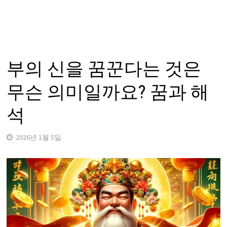
부의 신을 꿈꾼다는 것은
무슨 의미일까요? 꿈과 해
석
2026년 1월 5일