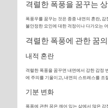
격렬한 폭풍을 꿈꾸는 
폭풍우를 꿈꾸는 것은 종종 내면의 혼란, 감
불안정한 요인에 대한 걱정이나 다가오는 
격렬한 폭풍에 관한 꿈의
내적 혼란
격렬한 폭풍을 꿈꾸면 내면에서 강한 감정 변
에 주의를 기울이고, 내면의 스트레스를 조
기분 변화
폭풍에 관한 꿈은 깨어 있는 삶에서 많은 감정