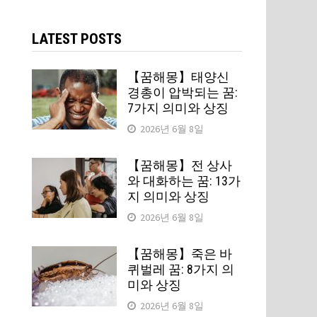
검
색:
LATEST POSTS
【꿈해몽】태양신
경총이 압박되는 꿈:
7가지 의미와 상징
2026년 6월 8일
【꿈해몽】전 상사
와 대화하는 꿈: 13가
지 의미와 상징
2026년 6월 8일
【꿈해몽】죽은 바
퀴벌레 꿈: 8가지 의
미와 상징
2026년 6월 8일