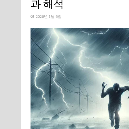
과 해석
2026년 1월 6일