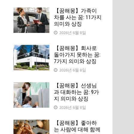
【꿈해몽】가족이
차를 사는 꿈: 11가지
의미와 상징
2026년 6월 8일
【꿈해몽】회사로
돌아가지 못하는 꿈:
7가지 의미와 상징
2026년 6월 8일
【꿈해몽】선생님
과 대화하는 꿈: 9가
지 의미와 상징
2026년 6월 8일
【꿈해몽】좋아하
는 사람에 대해 함께