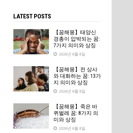
검
색:
LATEST POSTS
【꿈해몽】태양신
경총이 압박되는 꿈:
7가지 의미와 상징
2026년 6월 8일
【꿈해몽】전 상사
와 대화하는 꿈: 13가
지 의미와 상징
2026년 6월 8일
【꿈해몽】죽은 바
퀴벌레 꿈: 8가지 의
미와 상징
2026년 6월 8일