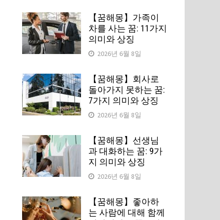
【꿈해몽】가족이
차를 사는 꿈: 11가지
의미와 상징
2026년 6월 8일
【꿈해몽】회사로
돌아가지 못하는 꿈:
7가지 의미와 상징
2026년 6월 8일
【꿈해몽】선생님
과 대화하는 꿈: 9가
지 의미와 상징
2026년 6월 8일
【꿈해몽】좋아하
는 사람에 대해 함께