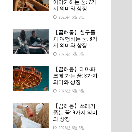
이야기하는 꿈: 7가
지 의미와 상징
2026년 6월 8일
또
【꿈해몽】친구들
과 여행하는 꿈: 8가
지 의미와 상징
2026년 6월 8일
【꿈해몽】테마파
크에 가는 꿈: 8가지
의미와 상징
2026년 6월 8일
에
【꿈해몽】쓰레기
적
줍는 꿈: 9가지 의미
와 상징
루
2026년 6월 8일