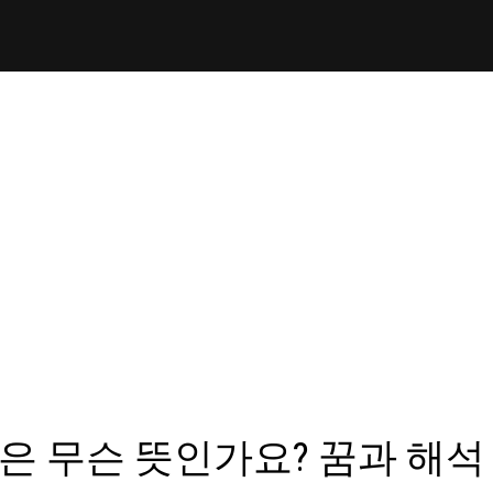
은 무슨 뜻인가요? 꿈과 해석