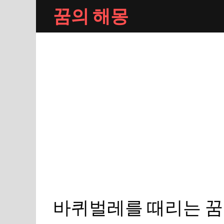
Skip
꿈의 해몽
to
content
바퀴벌레를 때리는 꿈