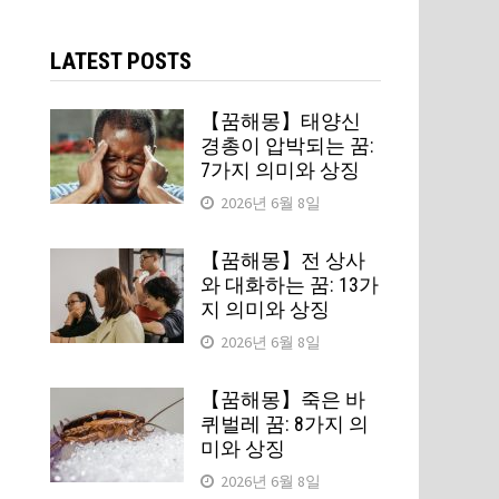
검
색:
LATEST POSTS
【꿈해몽】태양신
경총이 압박되는 꿈:
7가지 의미와 상징
2026년 6월 8일
【꿈해몽】전 상사
와 대화하는 꿈: 13가
지 의미와 상징
2026년 6월 8일
【꿈해몽】죽은 바
퀴벌레 꿈: 8가지 의
미와 상징
2026년 6월 8일