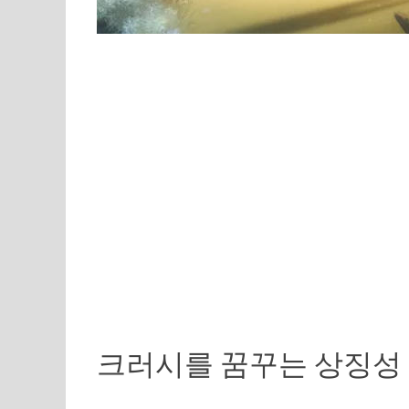
크러시를 꿈꾸는 상징성