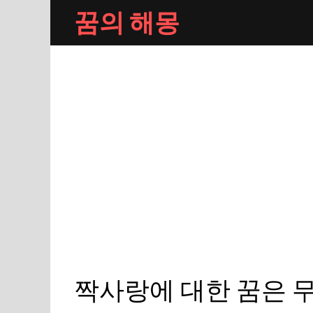
Skip
꿈의 해몽
to
content
짝사랑에 대한 꿈은 