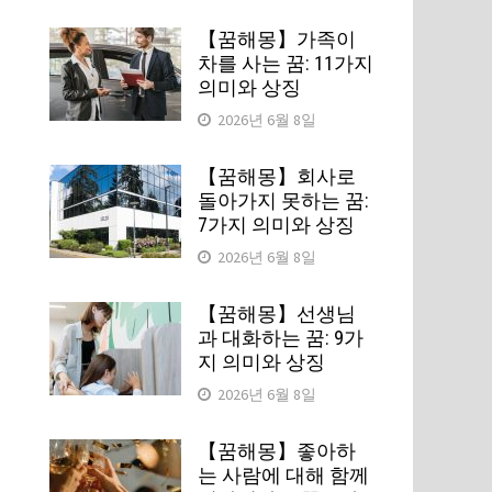
【꿈해몽】가족이
차를 사는 꿈: 11가지
의미와 상징
2026년 6월 8일
【꿈해몽】회사로
돌아가지 못하는 꿈:
7가지 의미와 상징
2026년 6월 8일
【꿈해몽】선생님
과 대화하는 꿈: 9가
지 의미와 상징
2026년 6월 8일
【꿈해몽】좋아하
는 사람에 대해 함께