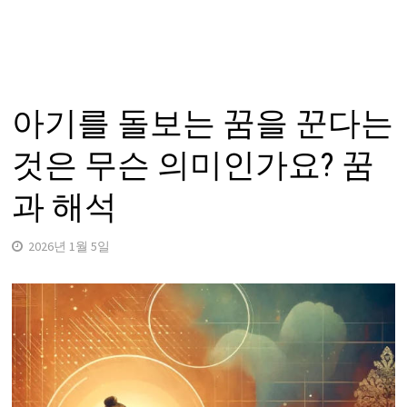
아기를 돌보는 꿈을 꾼다는
것은 무슨 의미인가요? 꿈
과 해석
2026년 1월 5일