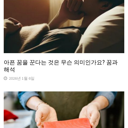
아픈 꿈을 꾼다는 것은 무슨 의미인가요? 꿈과
해석
2026년 1월 6일