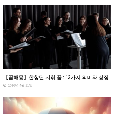
【꿈해몽】합창단 지휘 꿈 : 13가지 의미와 상징
2026년 4월 11일