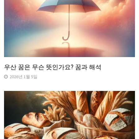
우산 꿈은 무슨 뜻인가요? 꿈과 해석
2026년 1월 5일