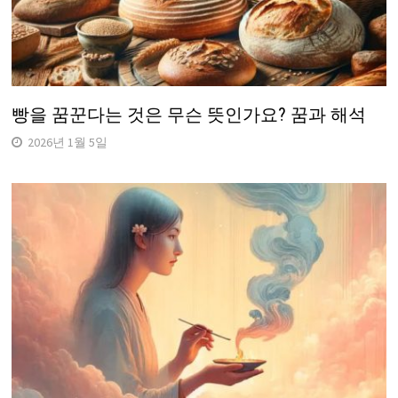
빵을 꿈꾼다는 것은 무슨 뜻인가요? 꿈과 해석
2026년 1월 5일