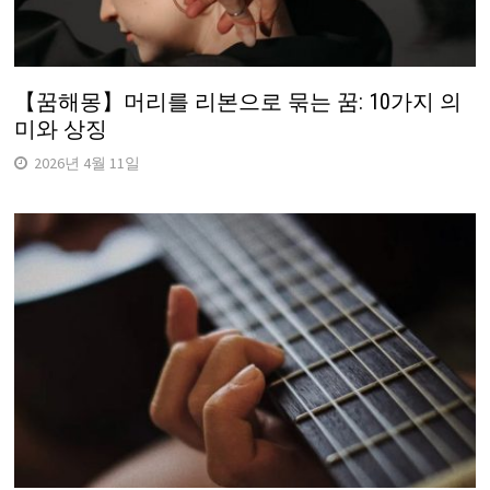
【꿈해몽】머리를 리본으로 묶는 꿈: 10가지 의
미와 상징
2026년 4월 11일