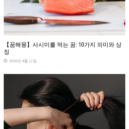
【꿈해몽】사시미를 먹는 꿈: 10가지 의미와 상
징
2026년 4월 11일