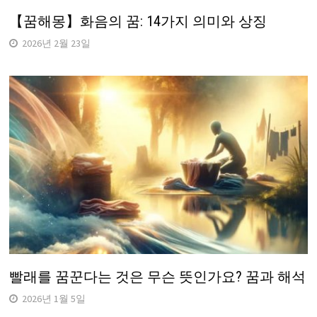
【꿈해몽】화음의 꿈: 14가지 의미와 상징
2026년 2월 23일
빨래를 꿈꾼다는 것은 무슨 뜻인가요? 꿈과 해석
2026년 1월 5일