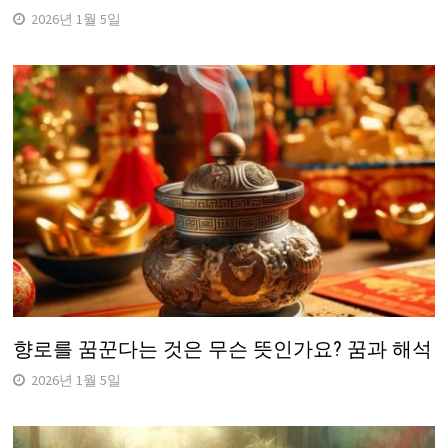
2026년 1월 5일
향로를 꿈꾼다는 것은 무슨 뜻인가요? 꿈과 해석
2026년 1월 5일