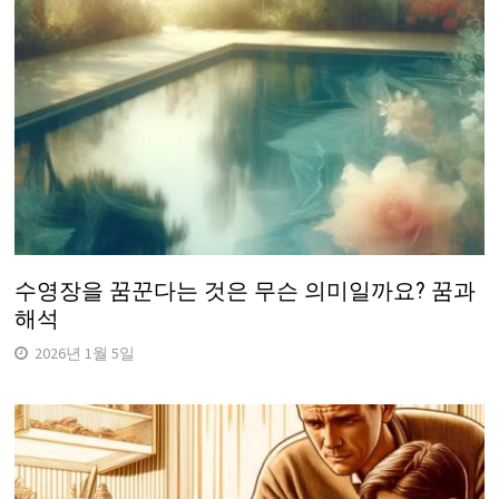
수영장을 꿈꾼다는 것은 무슨 의미일까요? 꿈과
해석
2026년 1월 5일