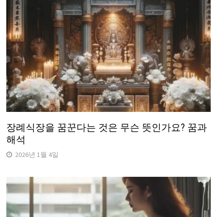
장례식장을 꿈꾼다는 것은 무슨 뜻인가요? 꿈과
해석
2026년 1월 4일