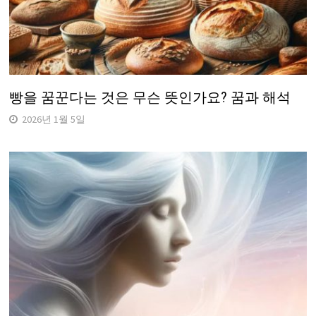
빵을 꿈꾼다는 것은 무슨 뜻인가요? 꿈과 해석
2026년 1월 5일