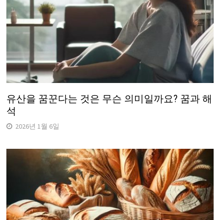
유산을 꿈꾼다는 것은 무슨 의미일까요? 꿈과 해
석
2026년 1월 6일