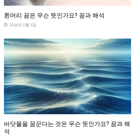
흰머리 꿈은 무슨 뜻인가요? 꿈과 해석
2026년 1월 5일
바닷물을 꿈꾼다는 것은 무슨 뜻인가요? 꿈과 해
석