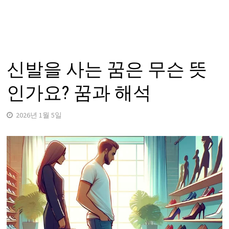
신발을 사는 꿈은 무슨 뜻
인가요? 꿈과 해석
2026년 1월 5일