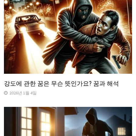
강도에 관한 꿈은 무슨 뜻인가요? 꿈과 해석
2026년 1월 4일