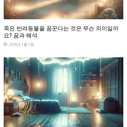
죽은 반려동물을 꿈꾼다는 것은 무슨 의미일까
요? 꿈과 해석
2026년 1월 5일