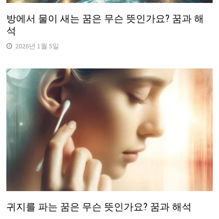
방에서 물이 새는 꿈은 무슨 뜻인가요? 꿈과 해
석
2026년 1월 5일
귀지를 파는 꿈은 무슨 뜻인가요? 꿈과 해석