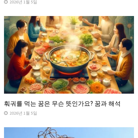
2026년 1월 5일
훠궈를 먹는 꿈은 무슨 뜻인가요? 꿈과 해석
2026년 1월 5일