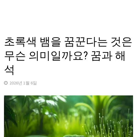
초록색 뱀을 꿈꾼다는 것은
무슨 의미일까요? 꿈과 해
석
2026년 1월 6일