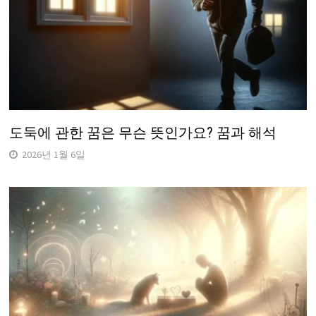
도둑에 관한 꿈은 무슨 뜻인가요? 꿈과 해석
2026년 1월 6일