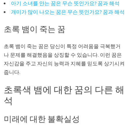
아기 소녀를 안는 꿈은 무슨 뜻인가요? 꿈과 해석
개미가 많이 나오는 꿈은 무슨 뜻인가요? 꿈과 해석
초록 뱀이 죽는 꿈
초록 뱀이 죽는 꿈은 당신이 특정 어려움을 극복했거
나 문제를 해결했음을 상징할 수 있습니다. 이런 꿈은
자신감을 주고 자신의 능력과 지혜를 믿도록 상기시켜
줍니다.
초록색 뱀에 대한 꿈의 다른 해
석
미래에 대한 불확실성