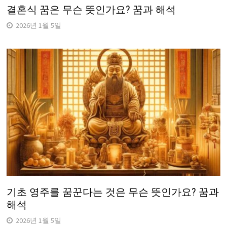
결혼식 꿈은 무슨 뜻인가요? 꿈과 해석
2026년 1월 5일
기초 영주를 꿈꾼다는 것은 무슨 뜻인가요? 꿈과
해석
2026년 1월 5일