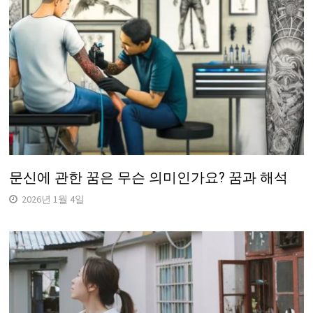
문신에 관한 꿈은 무슨 의미인가요? 꿈과 해석
2026년 1월 4일