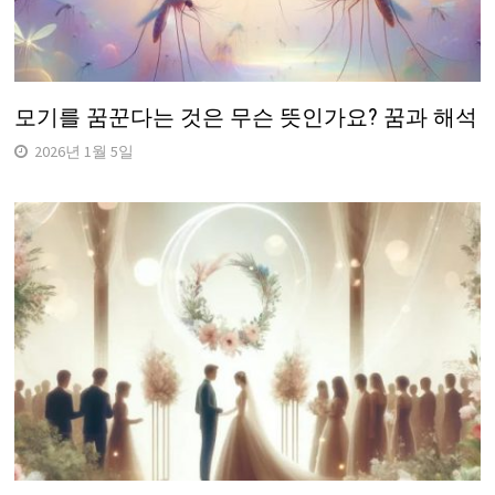
모기를 꿈꾼다는 것은 무슨 뜻인가요? 꿈과 해석
2026년 1월 5일