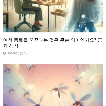
여성 동료를 꿈꾼다는 것은 무슨 의미인가요? 꿈
과 해석
2026년 1월 5일