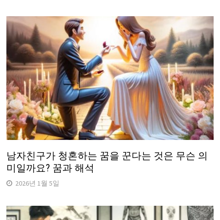
남자친구가 청혼하는 꿈을 꾼다는 것은 무슨 의
미일까요? 꿈과 해석
2026년 1월 5일