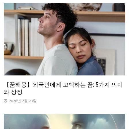
【꿈해몽】외국인에게 고백하는 꿈: 5가지 의미
와 상징
2026년 2월 23일