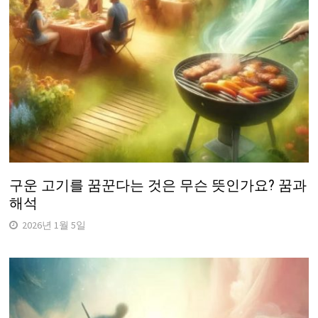
구운 고기를 꿈꾼다는 것은 무슨 뜻인가요? 꿈과
해석
2026년 1월 5일