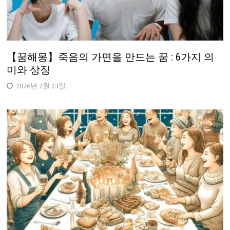
【꿈해몽】죽음의 가면을 만드는 꿈 : 6가지 의
미와 상징
2026년 2월 23일