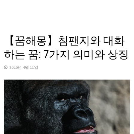
【꿈해몽】침팬지와 대화
하는 꿈: 7가지 의미와 상징
2026년 4월 11일