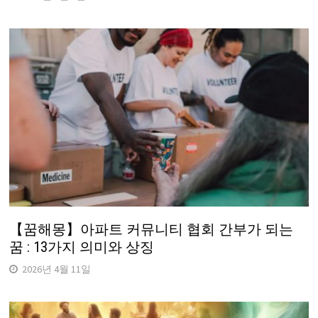
【꿈해몽】아파트 커뮤니티 협회 간부가 되는
꿈 : 13가지 의미와 상징
2026년 4월 11일