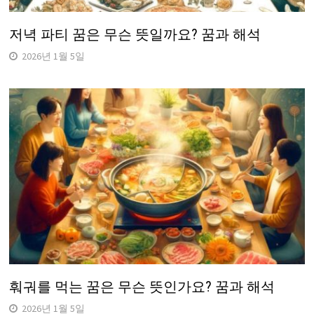
저녁 파티 꿈은 무슨 뜻일까요? 꿈과 해석
2026년 1월 5일
훠궈를 먹는 꿈은 무슨 뜻인가요? 꿈과 해석
2026년 1월 5일