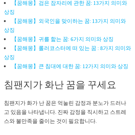
【꿈해몽】검은 잠자리에 관한 꿈: 13가지 의미와
상징
【꿈해몽】외국인을 맞이하는 꿈: 13가지 의미와
상징
【꿈해몽】귀를 핥는 꿈: 6가지 의미와 상징
【꿈해몽】롤러코스터에 떠 있는 꿈 : 8가지 의미와
상징
【꿈해몽】큰 침대에 대한 꿈: 12가지 의미와 상징
침팬지가 화난 꿈을 꾸세요
침팬지가 화가 난 꿈은 억눌린 감정과 분노가 드러나
고 있음을 나타냅니다. 진짜 감정을 직시하고 스트레
스와 불만족을 줄이는 것이 필요합니다.