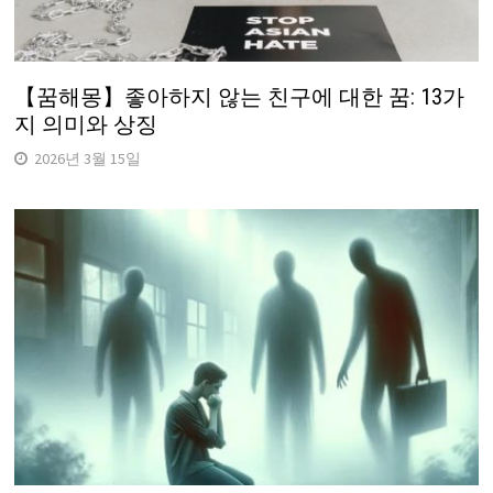
【꿈해몽】좋아하지 않는 친구에 대한 꿈: 13가
지 의미와 상징
2026년 3월 15일