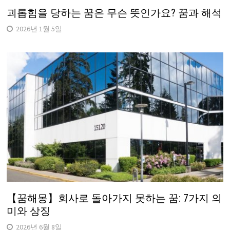
괴롭힘을 당하는 꿈은 무슨 뜻인가요? 꿈과 해석
2026년 1월 5일
【꿈해몽】회사로 돌아가지 못하는 꿈: 7가지 의
미와 상징
2026년 6월 8일