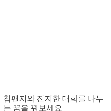
침팬지와 진지한 대화를 나누
는 꿈을 꿔보세요