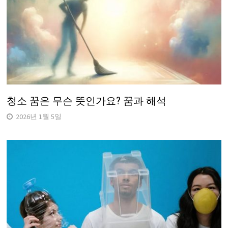
청소 꿈은 무슨 뜻인가요? 꿈과 해석
2026년 1월 5일