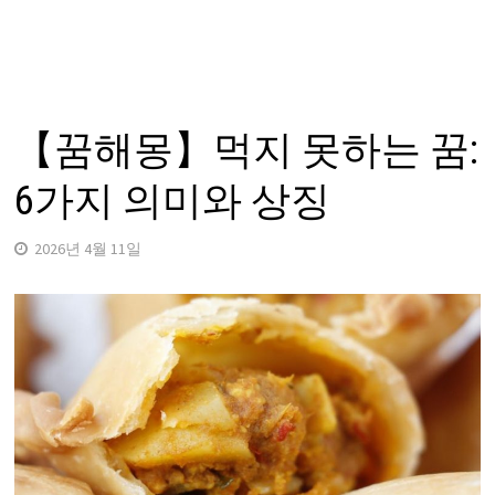
【꿈해몽】먹지 못하는 꿈:
6가지 의미와 상징
2026년 4월 11일