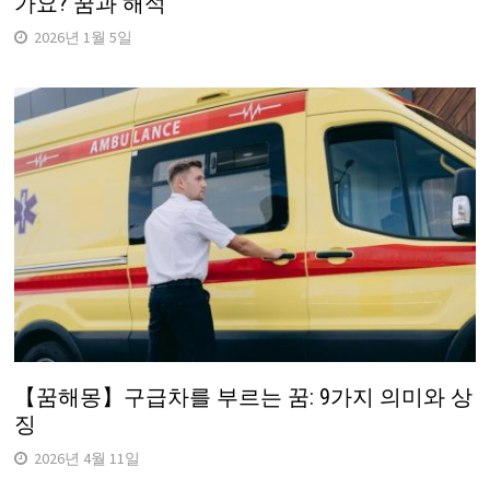
가요? 꿈과 해석
2026년 1월 5일
【꿈해몽】구급차를 부르는 꿈: 9가지 의미와 상
징
2026년 4월 11일