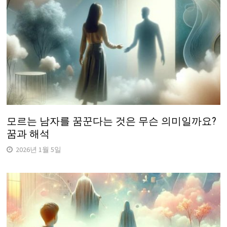
모르는 남자를 꿈꾼다는 것은 무슨 의미일까요?
꿈과 해석
2026년 1월 5일