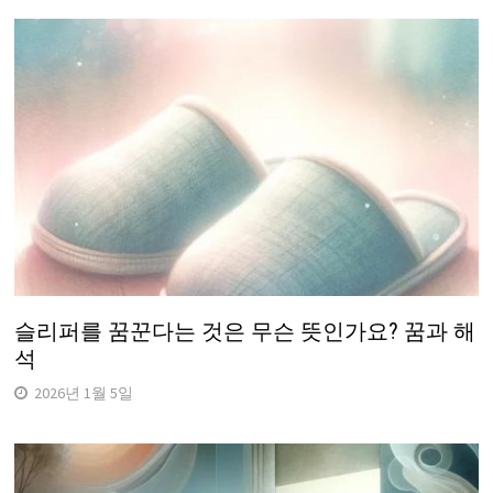
슬리퍼를 꿈꾼다는 것은 무슨 뜻인가요? 꿈과 해
석
2026년 1월 5일