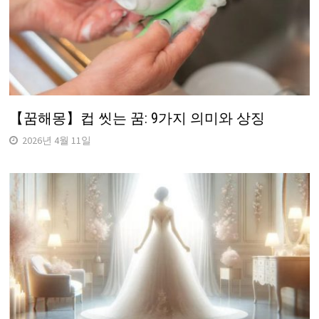
【꿈해몽】컵 씻는 꿈: 9가지 의미와 상징
2026년 4월 11일