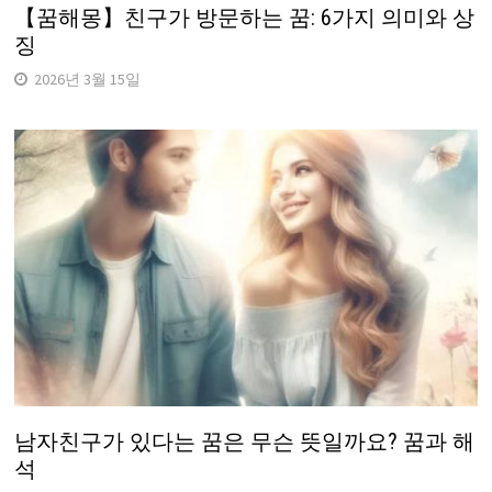
【꿈해몽】친구가 방문하는 꿈: 6가지 의미와 상
징
2026년 3월 15일
남자친구가 있다는 꿈은 무슨 뜻일까요? 꿈과 해
석