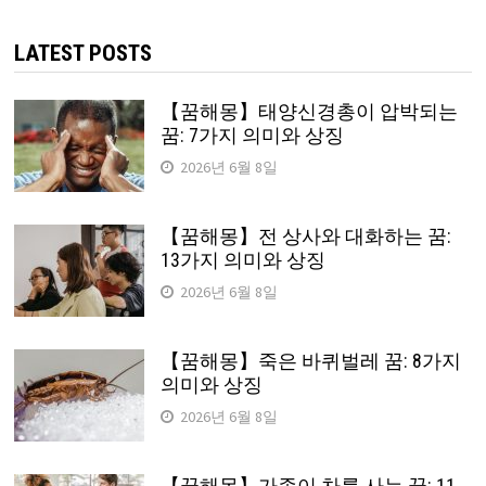
색:
LATEST POSTS
【꿈해몽】태양신경총이 압박되는
꿈: 7가지 의미와 상징
2026년 6월 8일
【꿈해몽】전 상사와 대화하는 꿈:
13가지 의미와 상징
2026년 6월 8일
【꿈해몽】죽은 바퀴벌레 꿈: 8가지
의미와 상징
2026년 6월 8일
【꿈해몽】가족이 차를 사는 꿈: 11