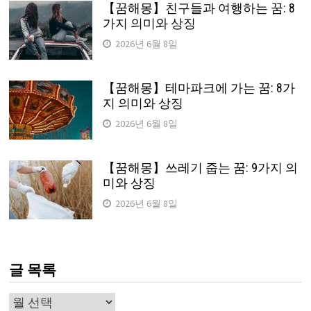
【꿈해몽】친구들과 여행하는 꿈: 8
가지 의미와 상징
2026년 6월 8일
【꿈해몽】테마파크에 가는 꿈: 8가
지 의미와 상징
2026년 6월 8일
【꿈해몽】쓰레기 줍는 꿈: 9가지 의
미와 상징
2026년 6월 8일
글 목록
글