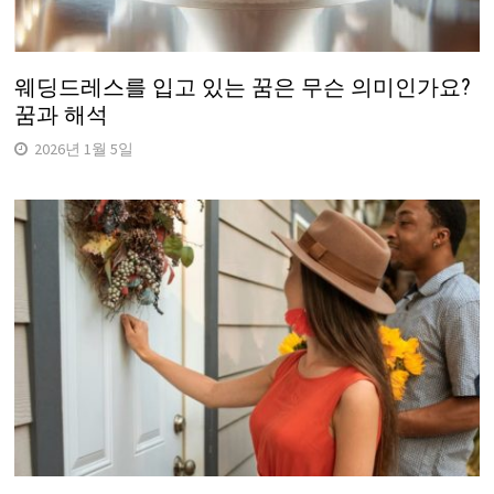
웨딩드레스를 입고 있는 꿈은 무슨 의미인가요?
꿈과 해석
2026년 1월 5일