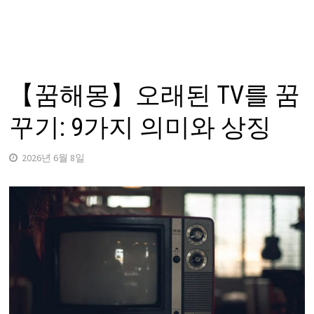
【꿈해몽】오래된 TV를 꿈
꾸기: 9가지 의미와 상징
2026년 6월 8일