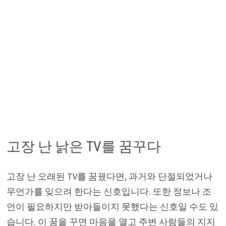
고장 난 낡은 TV를 꿈꾸다
고장 난 오래된 TV를 꿈꿨다면, 과거와 단절되었거나
무언가를 잊으려 한다는 신호입니다. 또한 정보나 조
언이 필요하지만 받아들이지 못했다는 신호일 수도 있
습니다. 이 꿈을 꾸면 마음을 열고 주변 사람들의 지지