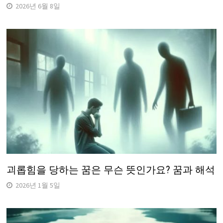
2026년 6월 8일
괴롭힘을 당하는 꿈은 무슨 뜻인가요? 꿈과 해석
2026년 1월 5일