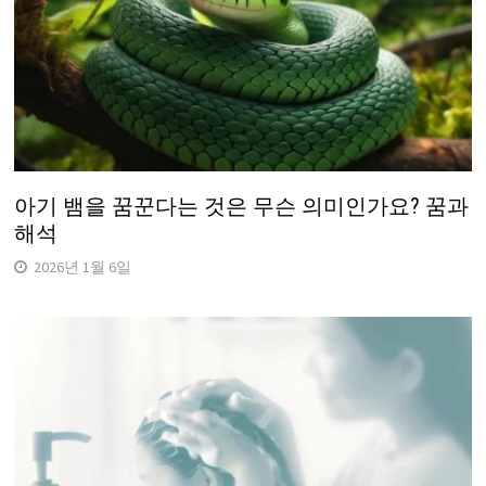
아기 뱀을 꿈꾼다는 것은 무슨 의미인가요? 꿈과
해석
2026년 1월 6일