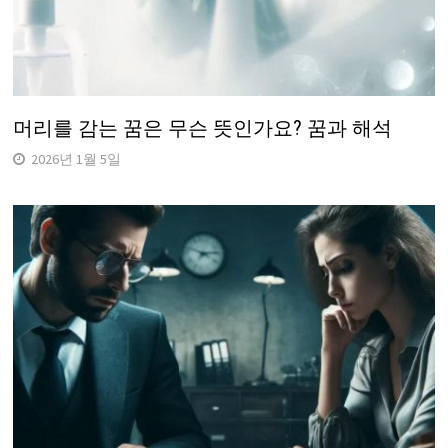
머리를 감는 꿈은 무슨 뜻인가요? 꿈과 해석
2026년 1월 5일