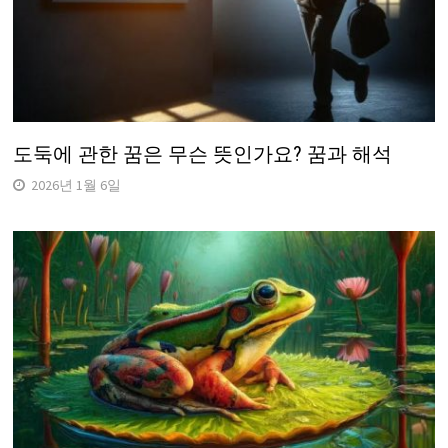
도둑에 관한 꿈은 무슨 뜻인가요? 꿈과 해석
2026년 1월 6일