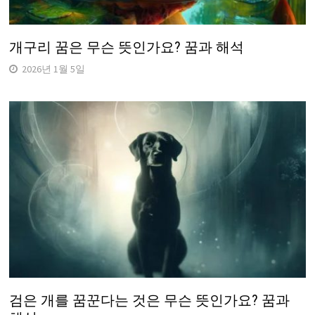
개구리 꿈은 무슨 뜻인가요? 꿈과 해석
2026년 1월 5일
검은 개를 꿈꾼다는 것은 무슨 뜻인가요? 꿈과