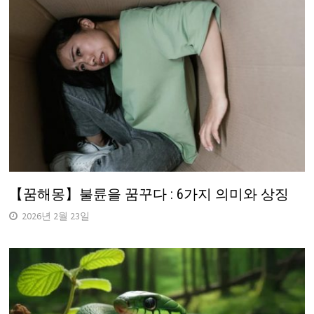
【꿈해몽】불륜을 꿈꾸다 : 6가지 의미와 상징
2026년 2월 23일