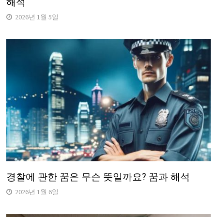
해석
2026년 1월 5일
경찰에 관한 꿈은 무슨 뜻일까요? 꿈과 해석
2026년 1월 6일