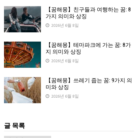
【꿈해몽】친구들과 여행하는 꿈: 8
가지 의미와 상징
2026년 6월 8일
【꿈해몽】테마파크에 가는 꿈: 8가
지 의미와 상징
2026년 6월 8일
【꿈해몽】쓰레기 줍는 꿈: 9가지 의
미와 상징
2026년 6월 8일
글 목록