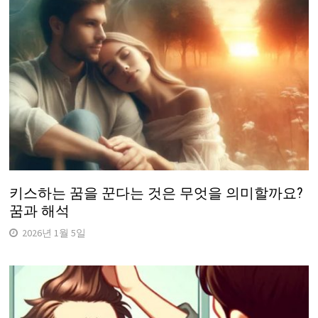
키스하는 꿈을 꾼다는 것은 무엇을 의미할까요?
꿈과 해석
2026년 1월 5일