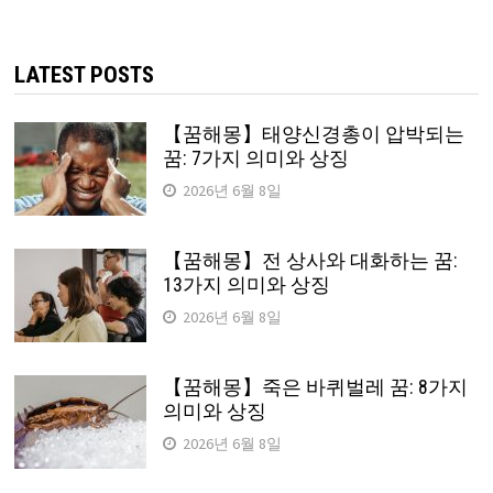
검
색:
LATEST POSTS
【꿈해몽】태양신경총이 압박되는
꿈: 7가지 의미와 상징
2026년 6월 8일
【꿈해몽】전 상사와 대화하는 꿈:
13가지 의미와 상징
2026년 6월 8일
【꿈해몽】죽은 바퀴벌레 꿈: 8가지
의미와 상징
2026년 6월 8일