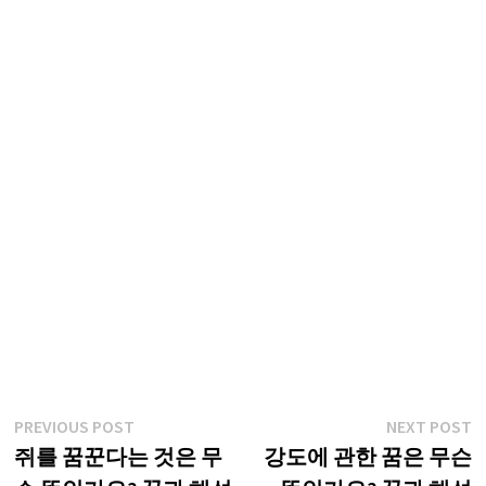
글
Previous
N
PREVIOUS POST
NEXT POST
post:
p
쥐를 꿈꾼다는 것은 무
강도에 관한 꿈은 무슨
탐