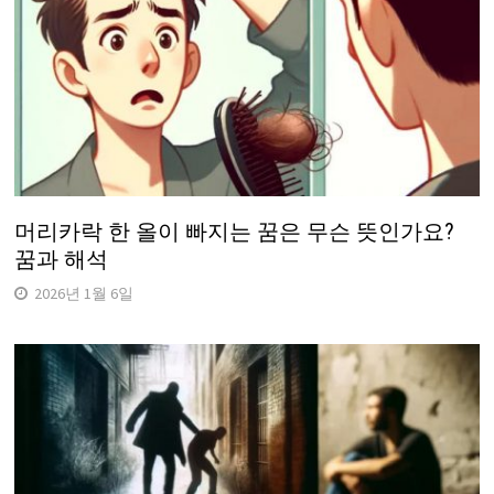
머리카락 한 올이 빠지는 꿈은 무슨 뜻인가요?
꿈과 해석
2026년 1월 6일