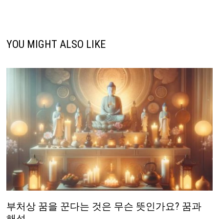
YOU MIGHT ALSO LIKE
부처상 꿈을 꾼다는 것은 무슨 뜻인가요? 꿈과
해석