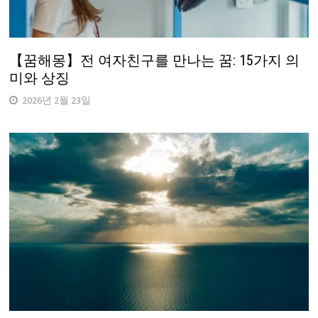
【꿈해몽】전 여자친구를 만나는 꿈: 15가지 의
미와 상징
2026년 2월 23일