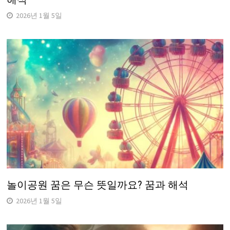
2026년 1월 5일
놀이공원 꿈은 무슨 뜻일까요? 꿈과 해석
2026년 1월 5일