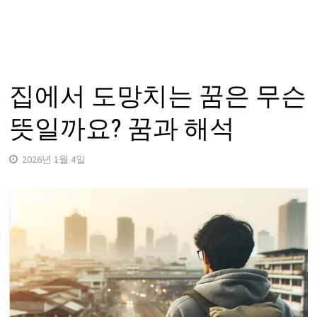
집에서 도망치는 꿈은 무슨
뜻일까요? 꿈과 해석
2026년 1월 4일