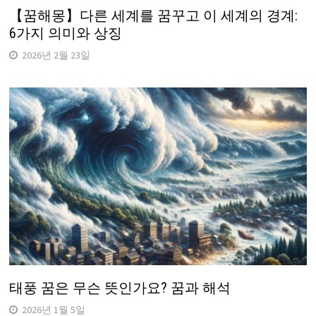
【꿈해몽】다른 세계를 꿈꾸고 이 세계의 경계:
6가지 의미와 상징
2026년 2월 23일
태풍 꿈은 무슨 뜻인가요? 꿈과 해석
2026년 1월 5일