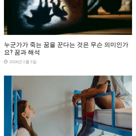
누군가가 죽는 꿈을 꾼다는 것은 무슨 의미인가
요? 꿈과 해석
2026년 1월 5일