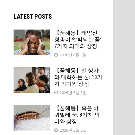
검
색:
LATEST POSTS
【꿈해몽】태양신
경총이 압박되는 꿈:
7가지 의미와 상징
2026년 6월 8일
【꿈해몽】전 상사
와 대화하는 꿈: 13가
지 의미와 상징
2026년 6월 8일
【꿈해몽】죽은 바
퀴벌레 꿈: 8가지 의
미와 상징
2026년 6월 8일