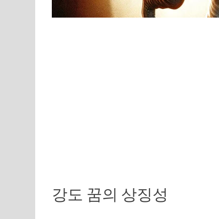
강도 꿈의 상징성