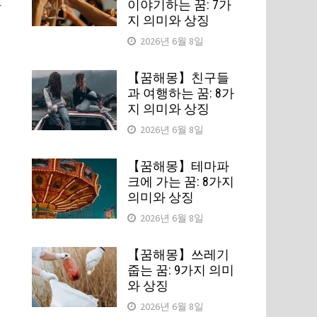
이야기하는 꿈: 7가
강
지 의미와 상징
2026년 6월 8일
【꿈해몽】친구들
과 여행하는 꿈: 8가
지 의미와 상징
2026년 6월 8일
【꿈해몽】테마파
크에 가는 꿈: 8가지
의미와 상징
2026년 6월 8일
【꿈해몽】쓰레기
줍는 꿈: 9가지 의미
와 상징
2026년 6월 8일