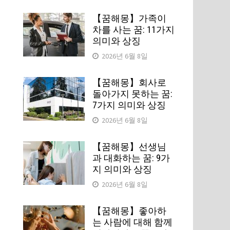
【꿈해몽】가족이
차를 사는 꿈: 11가지
의미와 상징
2026년 6월 8일
【꿈해몽】회사로
돌아가지 못하는 꿈:
7가지 의미와 상징
2026년 6월 8일
【꿈해몽】선생님
과 대화하는 꿈: 9가
지 의미와 상징
2026년 6월 8일
【꿈해몽】좋아하
는 사람에 대해 함께