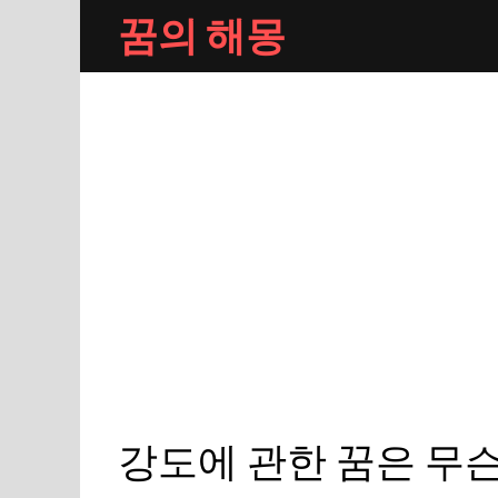
Skip
꿈의 해몽
to
content
강도에 관한 꿈은 무슨