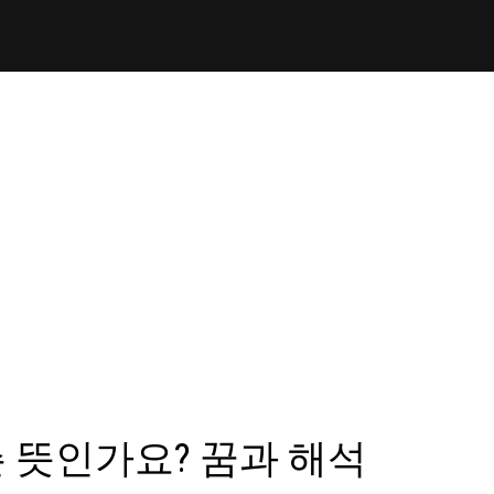
 뜻인가요? 꿈과 해석