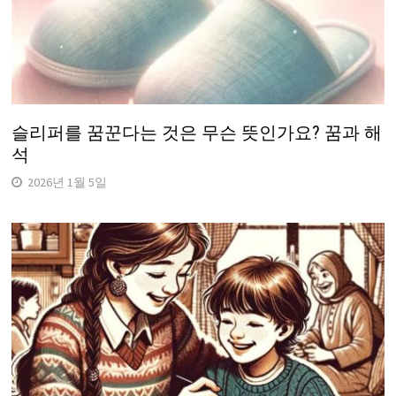
슬리퍼를 꿈꾼다는 것은 무슨 뜻인가요? 꿈과 해
석
2026년 1월 5일