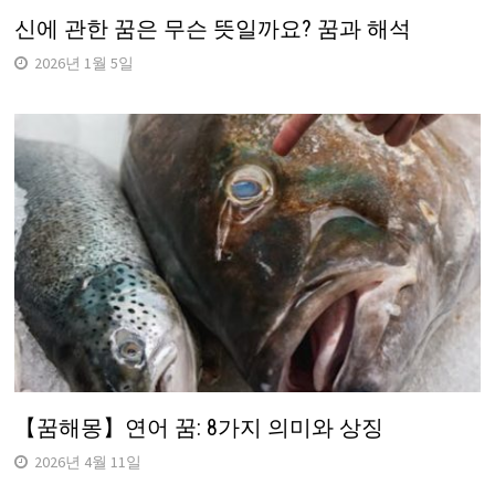
신에 관한 꿈은 무슨 뜻일까요? 꿈과 해석
2026년 1월 5일
【꿈해몽】연어 꿈: 8가지 의미와 상징
2026년 4월 11일