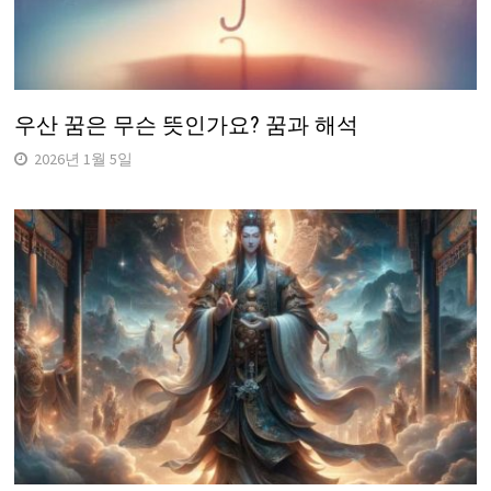
우산 꿈은 무슨 뜻인가요? 꿈과 해석
2026년 1월 5일