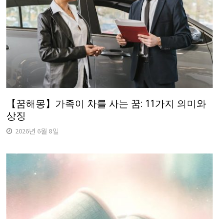
【꿈해몽】가족이 차를 사는 꿈: 11가지 의미와
상징
2026년 6월 8일