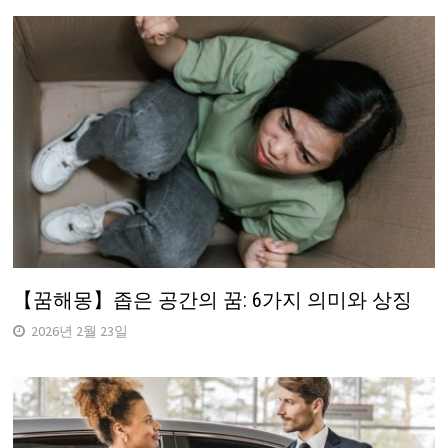
【꿈해몽】좁은 공간의 꿈: 6가지 의미와 상징
2026년 2월 23일