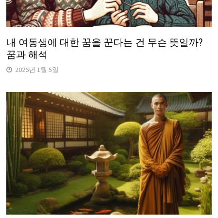
내 여동생에 대한 꿈을 꾼다는 건 무슨 뜻일까?
꿈과 해석
2026년 1월 5일