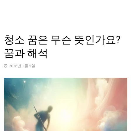
청소 꿈은 무슨 뜻인가요?
꿈과 해석
2026년 1월 5일