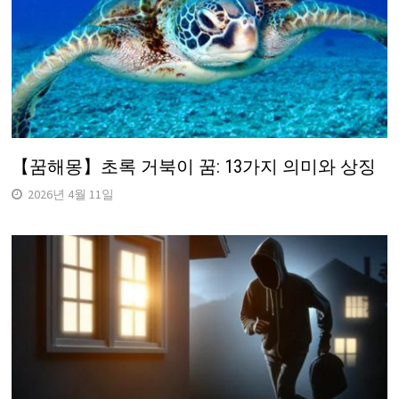
【꿈해몽】초록 거북이 꿈: 13가지 의미와 상징
2026년 4월 11일