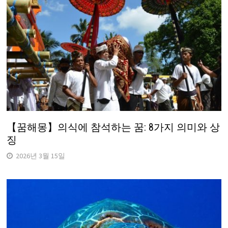
【꿈해몽】의식에 참석하는 꿈: 8가지 의미와 상
징
2026년 3월 15일