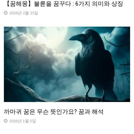
【꿈해몽】불륜을 꿈꾸다 : 6가지 의미와 상징
2026년 2월 23일
까마귀 꿈은 무슨 뜻인가요? 꿈과 해석
2026년 1월 5일