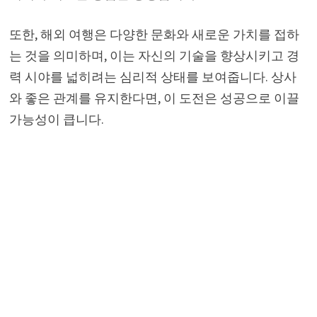
또한, 해외 여행은 다양한 문화와 새로운 가치를 접하
는 것을 의미하며, 이는 자신의 기술을 향상시키고 경
력 시야를 넓히려는 심리적 상태를 보여줍니다. 상사
와 좋은 관계를 유지한다면, 이 도전은 성공으로 이끌
가능성이 큽니다.