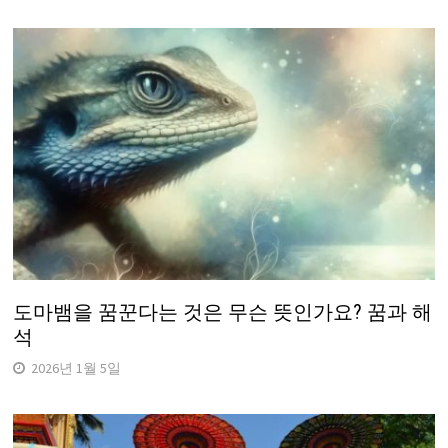
도마뱀을 꿈꾼다는 것은 무슨 뜻인가요? 꿈과 해
석
2026년 1월 5일