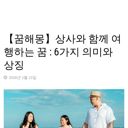
【꿈해몽】상사와 함께 여
행하는 꿈 : 6가지 의미와
상징
2026년 2월 23일