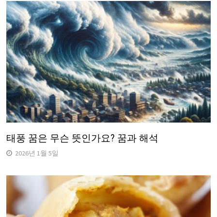
태풍 꿈은 무슨 뜻인가요? 꿈과 해석
2026년 1월 5일