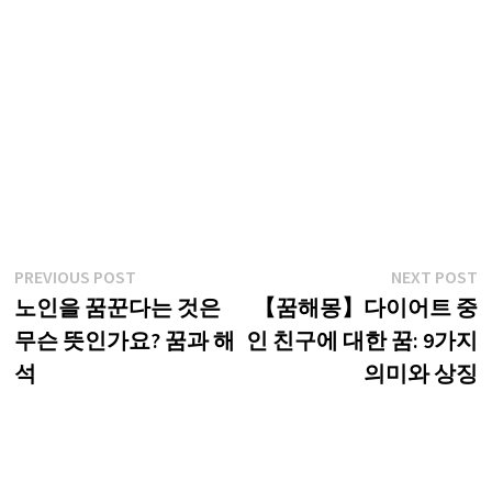
글
Previous
N
PREVIOUS POST
NEXT POST
post:
p
노인을 꿈꾼다는 것은
【꿈해몽】다이어트 중
탐
무슨 뜻인가요? 꿈과 해
인 친구에 대한 꿈: 9가지
색
석
의미와 상징