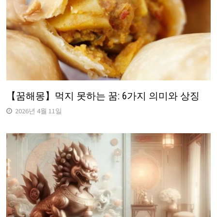
【꿈해몽】먹지 못하는 꿈: 6가지 의미와 상징
2026년 4월 11일