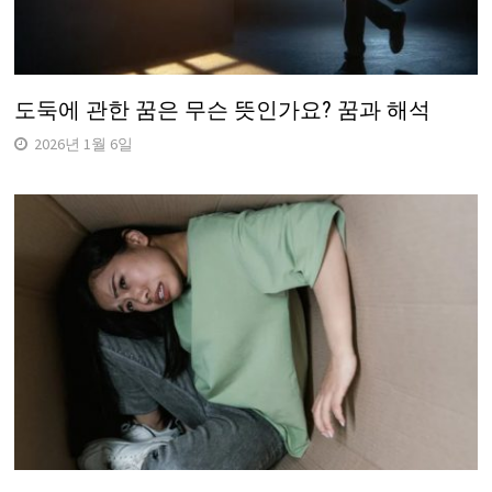
도둑에 관한 꿈은 무슨 뜻인가요? 꿈과 해석
2026년 1월 6일