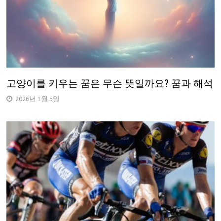
고양이를 키우는 꿈은 무슨 뜻일까요? 꿈과 해석
2026년 1월 5일