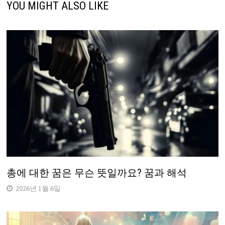
YOU MIGHT ALSO LIKE
총에 대한 꿈은 무슨 뜻일까요? 꿈과 해석
2026년 1월 6일