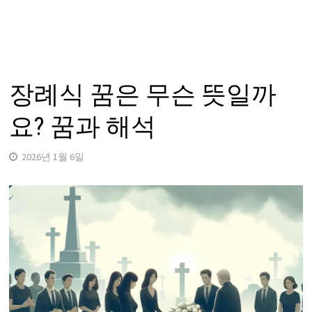
장례식 꿈은 무슨 뜻일까
요? 꿈과 해석
2026년 1월 6일