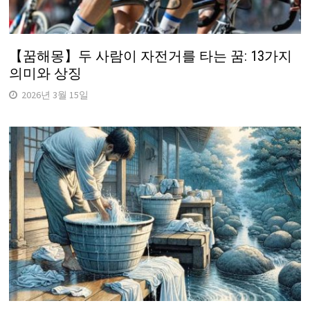
【꿈해몽】두 사람이 자전거를 타는 꿈: 13가지
의미와 상징
2026년 3월 15일