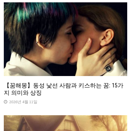
【꿈해몽】동성 낯선 사람과 키스하는 꿈: 15가
지 의미와 상징
2026년 4월 11일