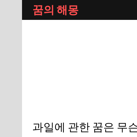
Skip
꿈의 해몽
to
content
과일에 관한 꿈은 무슨