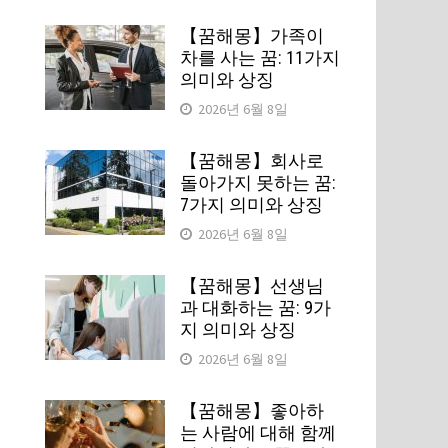
【꿈해몽】가족이
차를 사는 꿈: 11가지
의미와 상징
2026년 6월 8일
【꿈해몽】회사로
돌아가지 못하는 꿈:
7가지 의미와 상징
2026년 6월 8일
【꿈해몽】선생님
과 대화하는 꿈: 9가
지 의미와 상징
2026년 6월 8일
【꿈해몽】좋아하
는 사람에 대해 함께