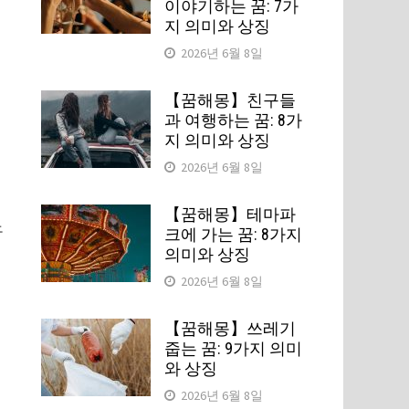
함
이야기하는 꿈: 7가
지 의미와 상징
2026년 6월 8일
【꿈해몽】친구들
과 여행하는 꿈: 8가
지 의미와 상징
2026년 6월 8일
【꿈해몽】테마파
노
크에 가는 꿈: 8가지
의미와 상징
2026년 6월 8일
【꿈해몽】쓰레기
줍는 꿈: 9가지 의미
와 상징
2026년 6월 8일