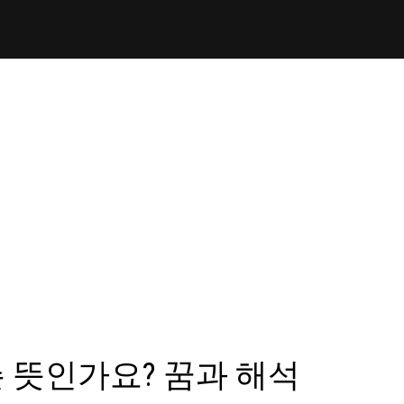
 뜻인가요? 꿈과 해석