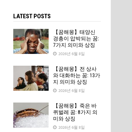
검
색:
LATEST POSTS
【꿈해몽】태양신
경총이 압박되는 꿈:
7가지 의미와 상징
2026년 6월 8일
【꿈해몽】전 상사
와 대화하는 꿈: 13가
지 의미와 상징
2026년 6월 8일
【꿈해몽】죽은 바
퀴벌레 꿈: 8가지 의
미와 상징
2026년 6월 8일