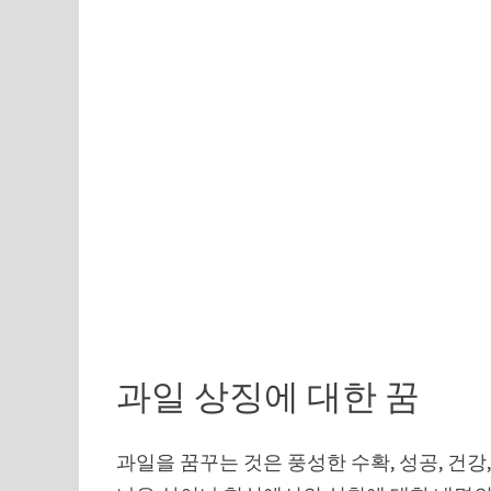
과일 상징에 대한 꿈
과일을 꿈꾸는 것은 풍성한 수확, 성공, 건강