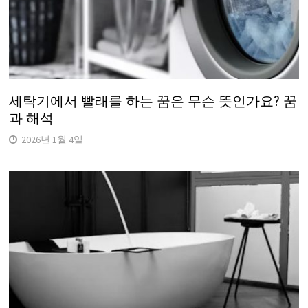
세탁기에서 빨래를 하는 꿈은 무슨 뜻인가요? 꿈
과 해석
2026년 1월 4일