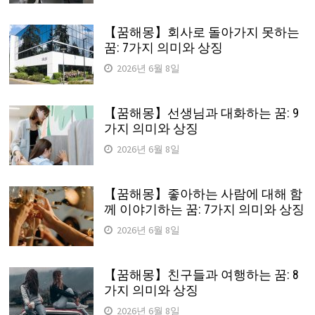
【꿈해몽】회사로 돌아가지 못하는
꿈: 7가지 의미와 상징
2026년 6월 8일
【꿈해몽】선생님과 대화하는 꿈: 9
가지 의미와 상징
2026년 6월 8일
【꿈해몽】좋아하는 사람에 대해 함
께 이야기하는 꿈: 7가지 의미와 상징
2026년 6월 8일
【꿈해몽】친구들과 여행하는 꿈: 8
가지 의미와 상징
2026년 6월 8일