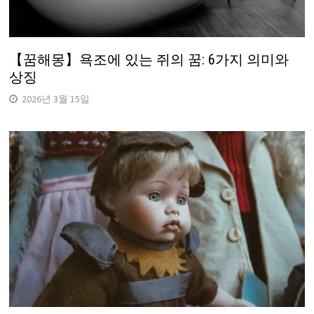
【꿈해몽】욕조에 있는 쥐의 꿈: 6가지 의미와
상징
2026년 3월 15일