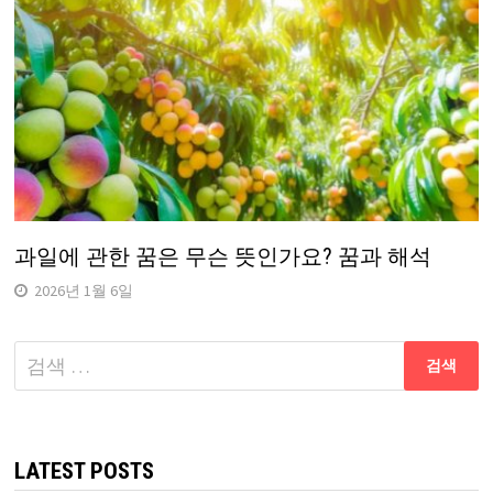
과일에 관한 꿈은 무슨 뜻인가요? 꿈과 해석
2026년 1월 6일
다
음
검
색:
LATEST POSTS