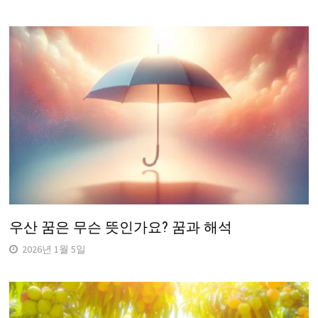
우산 꿈은 무슨 뜻인가요? 꿈과 해석
2026년 1월 5일