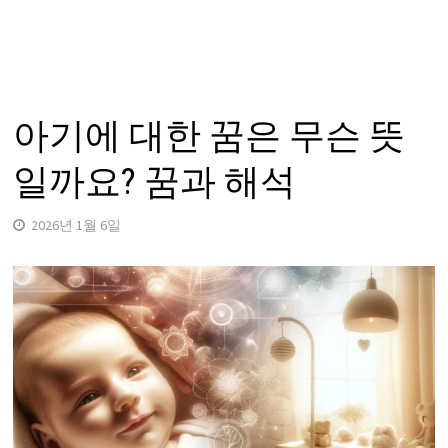
아기에 대한 꿈은 무슨 뜻
일까요? 꿈과 해석
2026년 1월 6일