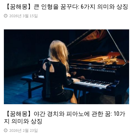
【꿈해몽】큰 인형을 꿈꾸다: 6가지 의미와 상징
2026년 3월 15일
【꿈해몽】야간 경치와 피아노에 관한 꿈: 10가
지 의미와 상징
2026년 2월 23일