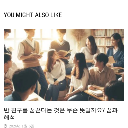
YOU MIGHT ALSO LIKE
반 친구를 꿈꾼다는 것은 무슨 뜻일까요? 꿈과
해석
2026년 1월 6일