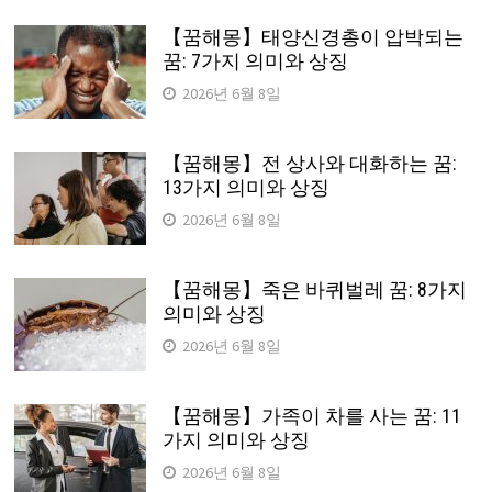
【꿈해몽】태양신경총이 압박되는
꿈: 7가지 의미와 상징
2026년 6월 8일
【꿈해몽】전 상사와 대화하는 꿈:
13가지 의미와 상징
2026년 6월 8일
【꿈해몽】죽은 바퀴벌레 꿈: 8가지
의미와 상징
2026년 6월 8일
【꿈해몽】가족이 차를 사는 꿈: 11
가지 의미와 상징
2026년 6월 8일