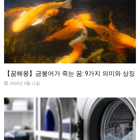
【꿈해몽】금붕어가 죽는 꿈: 9가지 의미와 상징
2026년 4월 11일