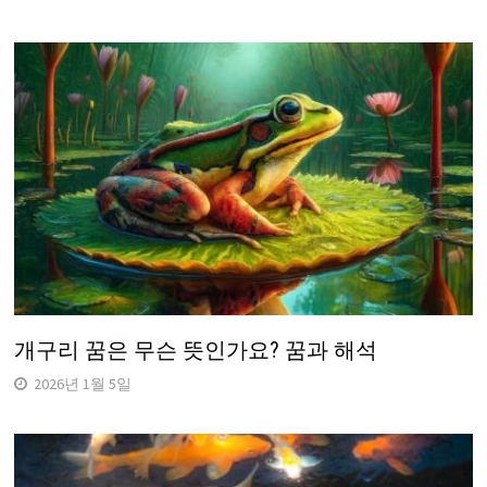
개구리 꿈은 무슨 뜻인가요? 꿈과 해석
2026년 1월 5일