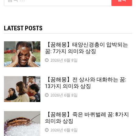
음
검
색:
LATEST POSTS
【꿈해몽】태양신경총이 압박되는
꿈: 7가지 의미와 상징
2026년 6월 8일
【꿈해몽】전 상사와 대화하는 꿈:
13가지 의미와 상징
2026년 6월 8일
【꿈해몽】죽은 바퀴벌레 꿈: 8가지
의미와 상징
2026년 6월 8일