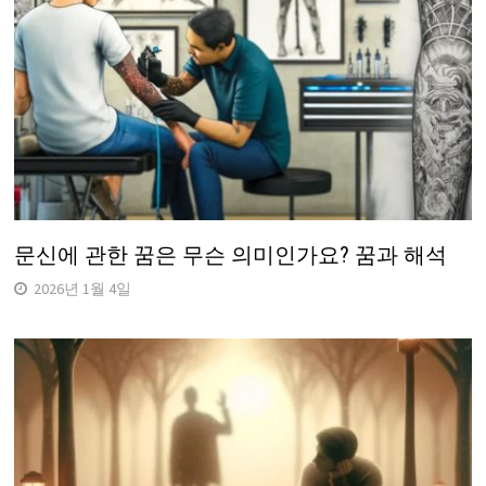
문신에 관한 꿈은 무슨 의미인가요? 꿈과 해석
2026년 1월 4일