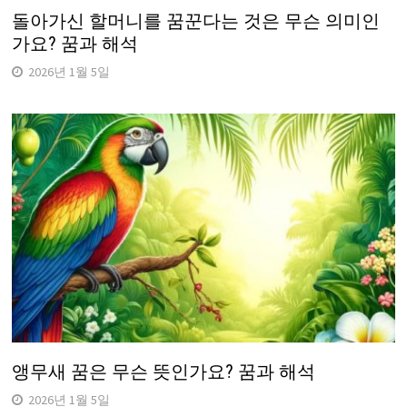
돌아가신 할머니를 꿈꾼다는 것은 무슨 의미인
가요? 꿈과 해석
2026년 1월 5일
앵무새 꿈은 무슨 뜻인가요? 꿈과 해석
2026년 1월 5일