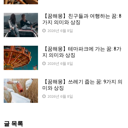
【꿈해몽】친구들과 여행하는 꿈: 8
가지 의미와 상징
2026년 6월 8일
【꿈해몽】테마파크에 가는 꿈: 8가
지 의미와 상징
2026년 6월 8일
【꿈해몽】쓰레기 줍는 꿈: 9가지 의
미와 상징
2026년 6월 8일
글 목록