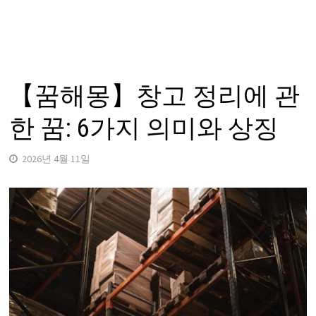
【꿈해몽】창고 정리에 관
한 꿈: 6가지 의미와 상징
2026년 4월 11일