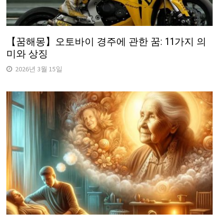
【꿈해몽】오토바이 경주에 관한 꿈: 11가지 의
미와 상징
2026년 3월 15일