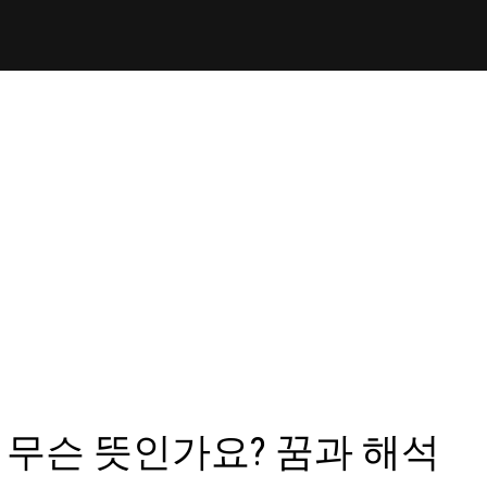
 무슨 뜻인가요? 꿈과 해석