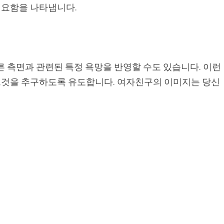
필요함을 나타냅니다.
른 측면과 관련된 특정 욕망을 반영할 수도 있습니다. 이런
그것을 추구하도록 유도합니다. 여자친구의 이미지는 당신