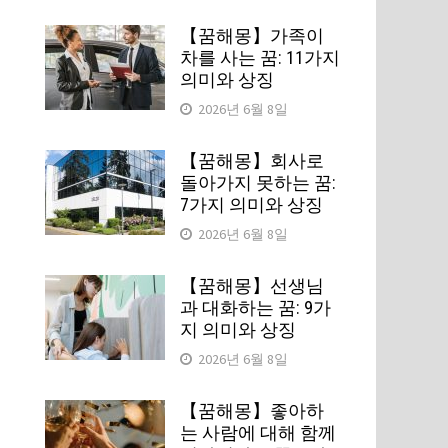
【꿈해몽】가족이
차를 사는 꿈: 11가지
의미와 상징
2026년 6월 8일
【꿈해몽】회사로
돌아가지 못하는 꿈:
7가지 의미와 상징
2026년 6월 8일
【꿈해몽】선생님
과 대화하는 꿈: 9가
지 의미와 상징
2026년 6월 8일
【꿈해몽】좋아하
는 사람에 대해 함께