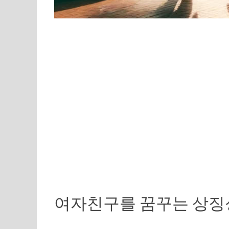
여자친구를 꿈꾸는 상징