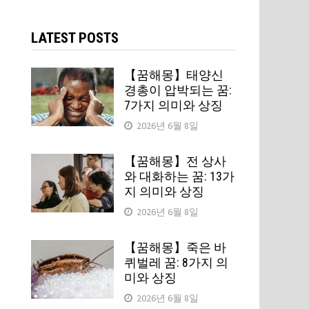
검
색:
LATEST POSTS
【꿈해몽】태양신
경총이 압박되는 꿈:
7가지 의미와 상징
2026년 6월 8일
【꿈해몽】전 상사
와 대화하는 꿈: 13가
지 의미와 상징
2026년 6월 8일
【꿈해몽】죽은 바
퀴벌레 꿈: 8가지 의
미와 상징
2026년 6월 8일