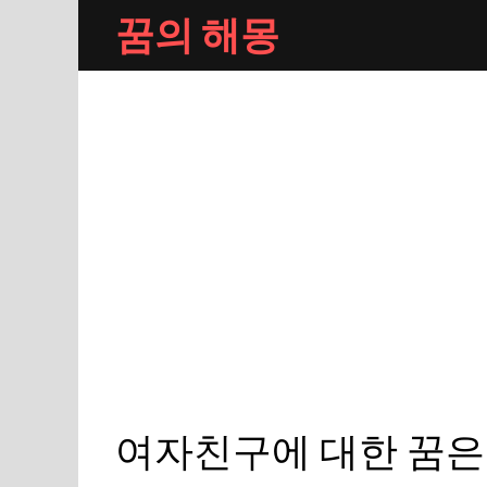
Skip
꿈의 해몽
to
content
여자친구에 대한 꿈은