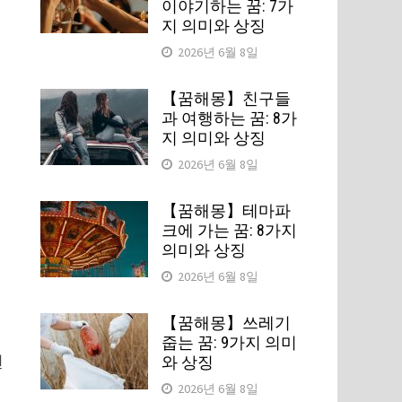
이야기하는 꿈: 7가
에
지 의미와 상징
2026년 6월 8일
【꿈해몽】친구들
과 여행하는 꿈: 8가
지 의미와 상징
2026년 6월 8일
【꿈해몽】테마파
관
크에 가는 꿈: 8가지
의미와 상징
2026년 6월 8일
【꿈해몽】쓰레기
줍는 꿈: 9가지 의미
런
와 상징
나
2026년 6월 8일