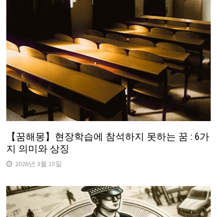
【꿈해몽】현장학습에 참석하지 못하는 꿈 : 6가
지 의미와 상징
2026년 3월 15일