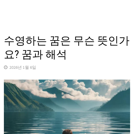
수영하는 꿈은 무슨 뜻인가
요? 꿈과 해석
2026년 1월 6일