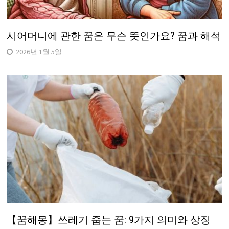
시어머니에 관한 꿈은 무슨 뜻인가요? 꿈과 해석
2026년 1월 5일
【꿈해몽】쓰레기 줍는 꿈: 9가지 의미와 상징