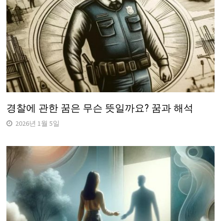
경찰에 관한 꿈은 무슨 뜻일까요? 꿈과 해석
2026년 1월 5일