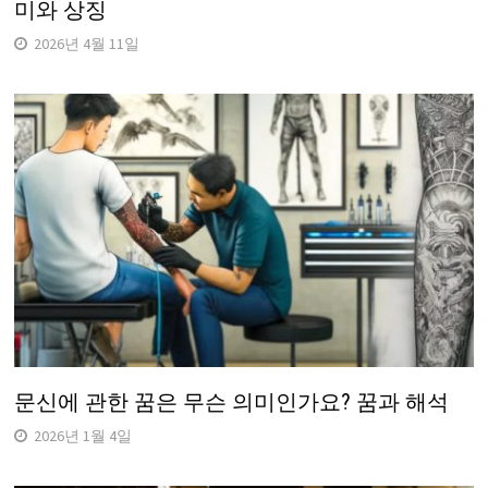
미와 상징
2026년 4월 11일
문신에 관한 꿈은 무슨 의미인가요? 꿈과 해석
2026년 1월 4일