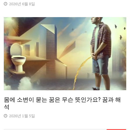
2026년 6월 8일
몸에 소변이 묻는 꿈은 무슨 뜻인가요? 꿈과 해
석
2026년 1월 5일