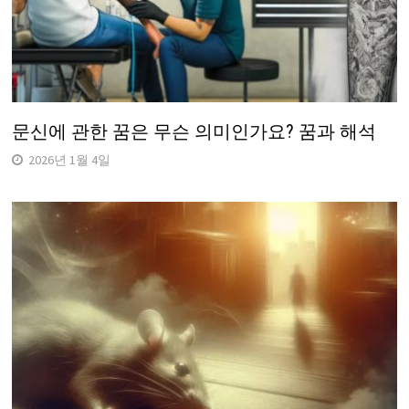
문신에 관한 꿈은 무슨 의미인가요? 꿈과 해석
2026년 1월 4일