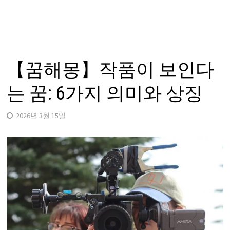
【꿈해몽】작품이 보인다
는 꿈: 6가지 의미와 상징
2026년 3월 15일