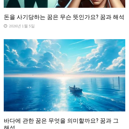
돈을 사기당하는 꿈은 무슨 뜻인가요? 꿈과 해석
2026년 1월 5일
바다에 관한 꿈은 무엇을 의미할까요? 꿈과 그
해석