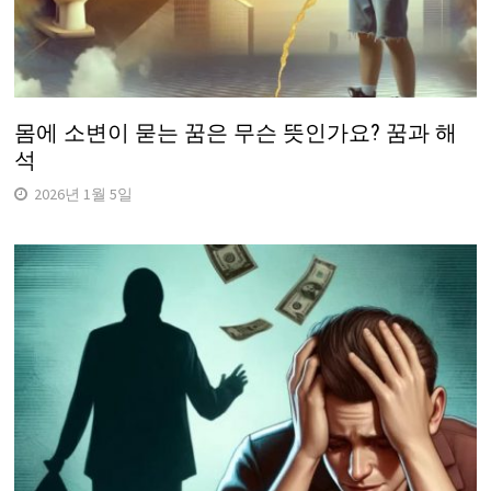
몸에 소변이 묻는 꿈은 무슨 뜻인가요? 꿈과 해
석
2026년 1월 5일