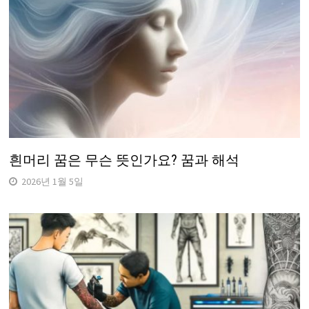
흰머리 꿈은 무슨 뜻인가요? 꿈과 해석
2026년 1월 5일