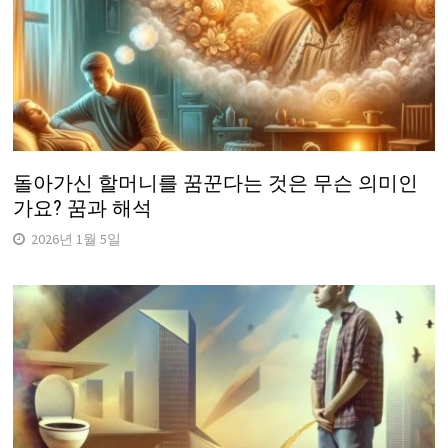
돌아가신 할머니를 꿈꾼다는 것은 무슨 의미인
가요? 꿈과 해석
2026년 1월 5일