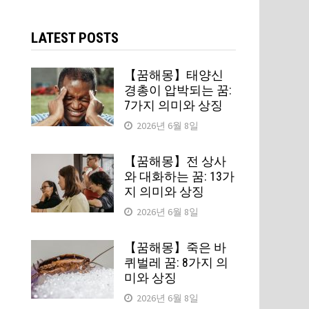
검
색:
LATEST POSTS
【꿈해몽】태양신
경총이 압박되는 꿈:
7가지 의미와 상징
2026년 6월 8일
【꿈해몽】전 상사
와 대화하는 꿈: 13가
지 의미와 상징
2026년 6월 8일
【꿈해몽】죽은 바
퀴벌레 꿈: 8가지 의
미와 상징
2026년 6월 8일