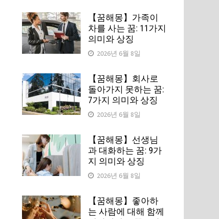
【꿈해몽】가족이
차를 사는 꿈: 11가지
의미와 상징
2026년 6월 8일
【꿈해몽】회사로
돌아가지 못하는 꿈:
7가지 의미와 상징
2026년 6월 8일
【꿈해몽】선생님
과 대화하는 꿈: 9가
지 의미와 상징
2026년 6월 8일
【꿈해몽】좋아하
는 사람에 대해 함께