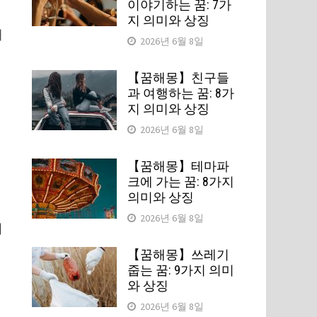
이야기하는 꿈: 7가
지 의미와 상징
해
2026년 6월 8일
【꿈해몽】친구들
과 여행하는 꿈: 8가
지 의미와 상징
2026년 6월 8일
【꿈해몽】테마파
크에 가는 꿈: 8가지
의미와 상징
2026년 6월 8일
켜
【꿈해몽】쓰레기
줍는 꿈: 9가지 의미
와 상징
2026년 6월 8일