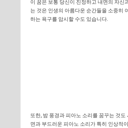
이 꿈은 보통 당신이 진정하고 내면의 자신과
는 것은 인생의 아름다운 순간들을 소중히 
하는 욕구를 암시할 수도 있습니다.
또한, 밤 풍경과 피아노 소리를 꿈꾸는 것도
면과 부드러운 피아노 소리가 특히 인상적이