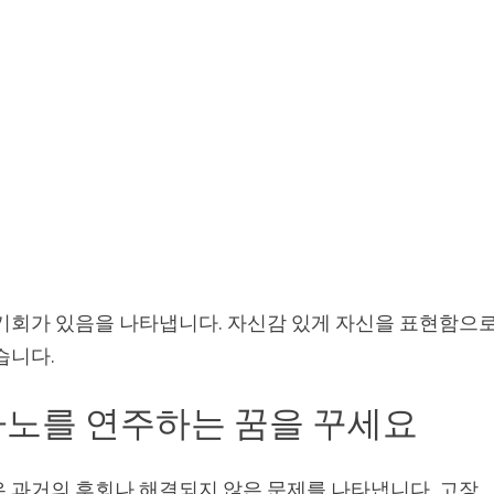
 기회가 있음을 나타냅니다. 자신감 있게 자신을 표현함으
습니다.
아노를 연주하는 꿈을 꾸세요
은 과거의 후회나 해결되지 않은 문제를 나타냅니다. 고장