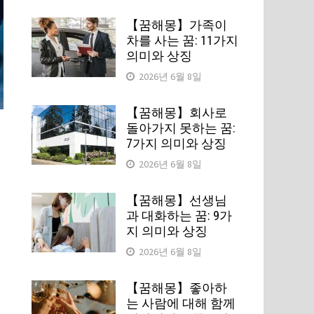
【꿈해몽】가족이
차를 사는 꿈: 11가지
의미와 상징
2026년 6월 8일
【꿈해몽】회사로
돌아가지 못하는 꿈:
7가지 의미와 상징
2026년 6월 8일
【꿈해몽】선생님
과 대화하는 꿈: 9가
지 의미와 상징
2026년 6월 8일
【꿈해몽】좋아하
는 사람에 대해 함께