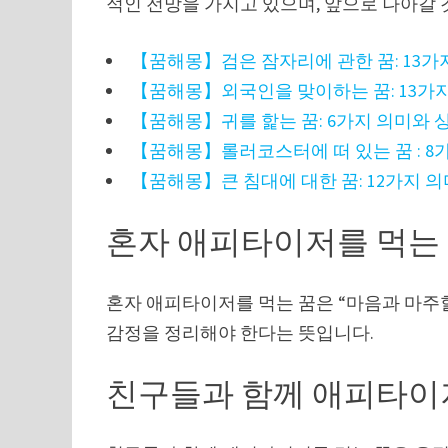
적인 전망을 가지고 있으며, 앞으로 나아갈
【꿈해몽】검은 잠자리에 관한 꿈: 13가
【꿈해몽】외국인을 맞이하는 꿈: 13가
【꿈해몽】귀를 핥는 꿈: 6가지 의미와 
【꿈해몽】롤러코스터에 떠 있는 꿈 : 8
【꿈해몽】큰 침대에 대한 꿈: 12가지 
혼자 애피타이저를 먹는
혼자 애피타이저를 먹는 꿈은 “마음과 마주할
감정을 정리해야 한다는 뜻입니다.
친구들과 함께 애피타이