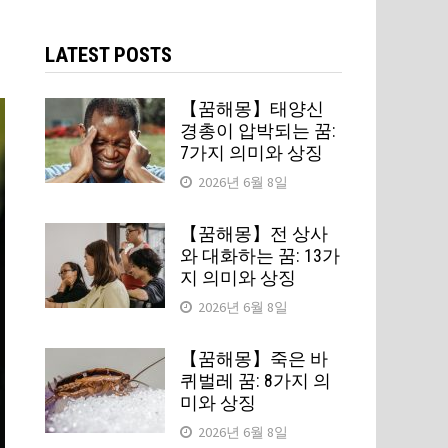
검
색:
LATEST POSTS
【꿈해몽】태양신
경총이 압박되는 꿈:
7가지 의미와 상징
2026년 6월 8일
【꿈해몽】전 상사
와 대화하는 꿈: 13가
지 의미와 상징
2026년 6월 8일
【꿈해몽】죽은 바
퀴벌레 꿈: 8가지 의
미와 상징
2026년 6월 8일