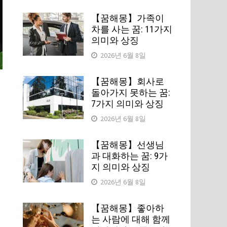
【꿈해몽】가족이
차를 사는 꿈: 11가지
의미와 상징
2026년 6월 8일
【꿈해몽】회사로
돌아가지 못하는 꿈:
7가지 의미와 상징
2026년 6월 8일
【꿈해몽】선생님
과 대화하는 꿈: 9가
지 의미와 상징
2026년 6월 8일
【꿈해몽】좋아하
는 사람에 대해 함께