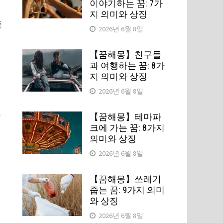
이야기하는 꿈: 7가
지 의미와 상징
중
2026년 6월 8일
【꿈해몽】친구들
과 여행하는 꿈: 8가
지 의미와 상징
2026년 6월 8일
을
【꿈해몽】테마파
크에 가는 꿈: 8가지
의미와 상징
2026년 6월 8일
【꿈해몽】쓰레기
줍는 꿈: 9가지 의미
와 상징
2026년 6월 8일