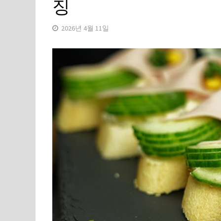
징
2026년 4월 11일