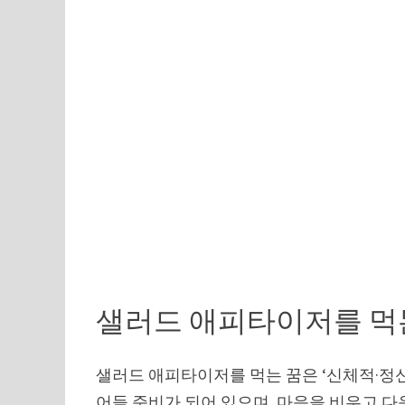
샐러드 애피타이저를 먹
샐러드 애피타이저를 먹는 꿈은 ‘신체적·정신
어들 준비가 되어 있으며, 마음을 비우고 다