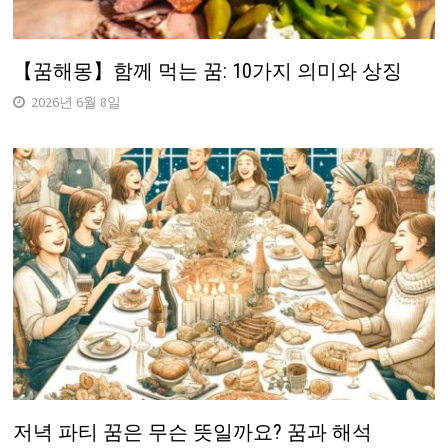
【꿈해몽】함께 먹는 꿈: 10가지 의미와 상징
2026년 6월 8일
저녁 파티 꿈은 무슨 뜻일까요? 꿈과 해석