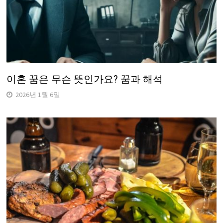
이혼 꿈은 무슨 뜻인가요? 꿈과 해석
2026년 1월 6일