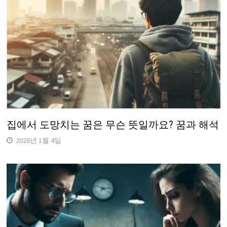
집에서 도망치는 꿈은 무슨 뜻일까요? 꿈과 해석
2026년 1월 4일