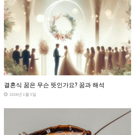
결혼식 꿈은 무슨 뜻인가요? 꿈과 해석
2026년 1월 5일