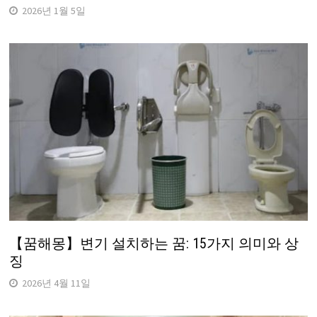
2026년 1월 5일
【꿈해몽】변기 설치하는 꿈: 15가지 의미와 상
징
2026년 4월 11일