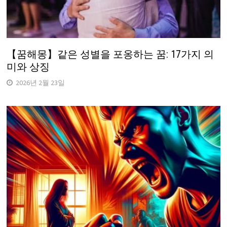
【꿈해몽】같은 성별을 포옹하는 꿈: 17가지 의
미와 상징
2026년 2월 23일