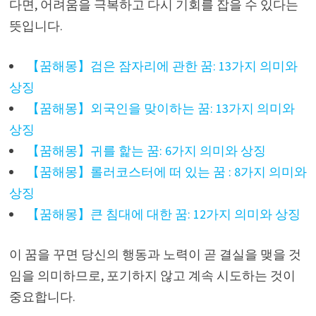
다면, 어려움을 극복하고 다시 기회를 잡을 수 있다는
뜻입니다.
【꿈해몽】검은 잠자리에 관한 꿈: 13가지 의미와
상징
【꿈해몽】외국인을 맞이하는 꿈: 13가지 의미와
상징
【꿈해몽】귀를 핥는 꿈: 6가지 의미와 상징
【꿈해몽】롤러코스터에 떠 있는 꿈 : 8가지 의미와
상징
【꿈해몽】큰 침대에 대한 꿈: 12가지 의미와 상징
이 꿈을 꾸면 당신의 행동과 노력이 곧 결실을 맺을 것
임을 의미하므로, 포기하지 않고 계속 시도하는 것이
중요합니다.